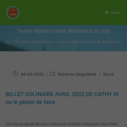
Menu
Yaourt végétal à base de boisson au soja
>
Recettes Singulières
>
Yaourt végétal à base de boisson au s
04/04/2022
Recettes Singulières
/
Sucré
BILLET CULINAIRE AVRIL 2022 DE CATHY M
ou le plaisir de faire
Je vous propose de nous retrouver tous les mois pour vous faire