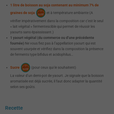
1 litre de boisson au soja contenant au minimum 7% de
graines de soja
et à température ambiante (A
vérifier impérativement dans la composition car c’est le seul
« lait végétal » fermentescible qui permet de réussir les
yaourts sans épaississant.)
1 yaourt végétal (du commerce ou d’une précédente
fournée)
Ne vous fiez pas à l’appellation yaourt qui est
souvent usurpée et vérifiez dans la composition la présence
de ferments type bifidus et acidophilus…
Sucre
(pour ceux qui le souhaitent)
La valeur d’un demi-pot de yaourt. Je signale que la boisson
aromatisée est déjà sucrée, il faut donc adapter la quantité
selon ses goûts.
Recette