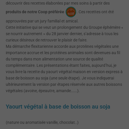
découvrir des recettes élaborées par mes soins à partir des
produits de notre Coop préférée
. Ces recettes ont été
approuvées par un jury familial et amical.
Cette initiative qui se veut un prolongement du Groupe éphémère «
se nourrir autrement » du 28 janvier dernier, s’adresse à tous les
curieux désireux de retrouver le plaisir de faire.
Ma démarche flexitarienne accorde aux protéines végétales une
importance accrue et les protéines animales sont devenues au fil
du temps dans mon alimentation une source de qualité
complémentaire. Les présentations étant faites, aujourd’hui, je
vous livre la recette du yaourt végétal maison en version express à
base de boisson au soja (une seule étape). Je vous indiquerai
ultérieurement la version par étapes réservée aux autres boissons
végétales (avoine, épeautre, amande…….).
Yaourt végétal à base de boisson au soja
(nature ou aromatisée vanille, chocolat..)