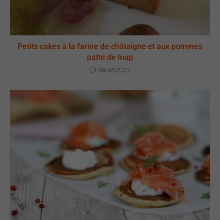
Petits cakes à la farine de châtaigne et aux pommes
patte de loup
08/04/2021