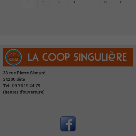
1
2
3
4
…
15
38 rue Pierre Sémard
34200 Sète
Tél : 09 73 19 24 79
(heures d’ouverture)