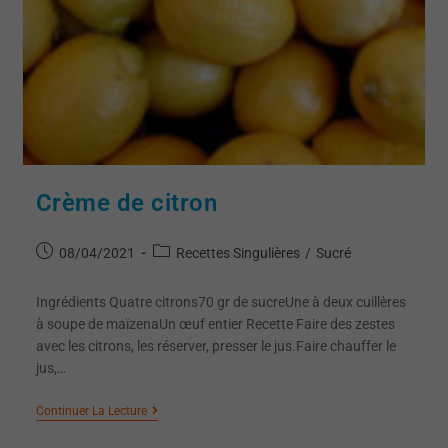
Crème de citron
08/04/2021
Recettes Singulières
/
Sucré
Ingrédients Quatre citrons70 gr de sucreUne à deux cuillères
à soupe de maïzenaUn œuf entier Recette Faire des zestes
avec les citrons, les réserver, presser le jus.Faire chauffer le
jus,…
Continuer La Lecture