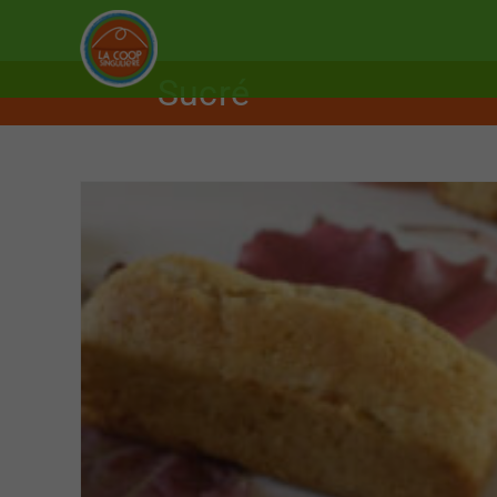
Sucré