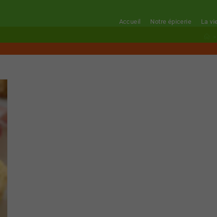
Accueil
Notre épicerie
La vi
>