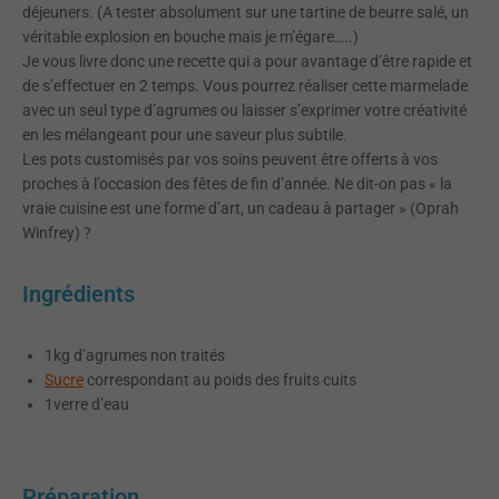
déjeuners. (A tester absolument sur une tartine de beurre salé, un
véritable explosion en bouche mais je m’égare…..)
Je vous livre donc une recette qui a pour avantage d’être rapide et
de s’effectuer en 2 temps. Vous pourrez réaliser cette marmelade
avec un seul type d’agrumes ou laisser s’exprimer votre créativité
en les mélangeant pour une saveur plus subtile.
Les pots customisés par vos soins peuvent être offerts à vos
proches à l’occasion des fêtes de fin d’année. Ne dit-on pas « la
vraie cuisine est une forme d’art, un cadeau à partager » (Oprah
Winfrey) ?
Ingrédients
1kg d’agrumes non traités
Sucre
correspondant au poids des fruits cuits
1verre d’eau
Préparation