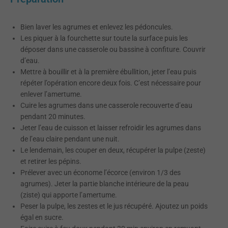
Bien laver les agrumes et enlevez les pédoncules.
Les piquer à la fourchette sur toute la surface puis les
déposer dans une casserole ou bassine à confiture. Couvrir
d’eau.
Mettre à bouillir et à la première ébullition, jeter l’eau puis
répéter l’opération encore deux fois. C’est nécessaire pour
enlever l’amertume.
Cuire les agrumes dans une casserole recouverte d’eau
pendant 20 minutes.
Jeter l’eau de cuisson et laisser refroidir les agrumes dans
de l’eau claire pendant une nuit.
Le lendemain, les couper en deux, récupérer la pulpe (zeste)
et retirer les pépins.
Prélever avec un économe l’écorce (environ 1/3 des
agrumes). Jeter la partie blanche intérieure de la peau
(ziste) qui apporte l’amertume.
Peser la pulpe, les zestes et le jus récupéré. Ajoutez un poids
égal en sucre.