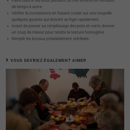
Faire cuire à feu doux pendant 30 min environ en remuant
de temps à autre.
Vérifier la consistance en faisant couler sur une coupelle
quelques gouttes qui doivent se figer rapidement.
Avant de passer au remplissage des pots en verre, donner
un coup de mixeur pour rendre la texture homogène.
Remplir les bocaux préalablement stérilisés.
VOUS DEVRIEZ ÉGALEMENT AIMER