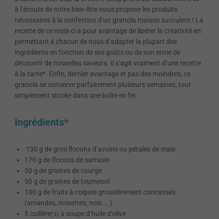
à l’écoute de notre bien-être nous propose les produits
nécessaires à la confection d’un granola maison succulent ! La
recette de ce mois-ci a pour avantage de libérer la créativité en
permettant à chacun de nous d’adapter la plupart des
ingrédients en fonction de ses goûts ou de son envie de
découvrir de nouvelles saveurs. Il s’agit vraiment d’une recette
à la carte*. Enfin, dernier avantage et pas des moindres, ce
granola se conserve parfaitement plusieurs semaines, tout
simplement stocké dans une boîte en fer.
Ingrédients*
130 g de gros flocons d’avoine ou pétales de maïs
170 g de flocons de sarrasin
50 g de graines de courge
50 g de graines de tournesol
100 g de fruits à coques grossièrement concassés
(amandes, noisettes, noix…..)
5 cuillère(s) à soupe d’huile d’olive