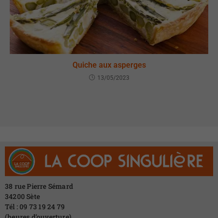
Quiche aux asperges
13/05/2023
38 rue Pierre Sémard
34200 Sète
Tél : 09 73 19 24 79
(heures d’ouverture)