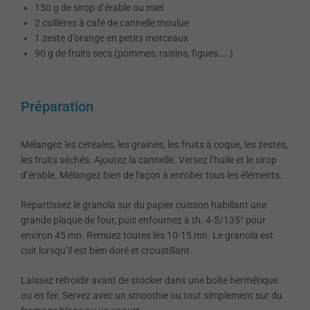
150 g de sirop d’érable ou miel
2 cuillères à café de cannelle moulue
1 zeste d’orange en petits morceaux
90 g de fruits secs (pommes, raisins, figues…..)
Préparation
Mélangez les céréales, les graines, les fruits à coque, les zestes,
les fruits séchés. Ajoutez la cannelle. Versez l’huile et le sirop
d’érable. Mélangez bien de façon à enrober tous les éléments.
Répartissez le granola sur du papier cuisson habillant une
grande plaque de four, puis enfournez à th. 4-5/135° pour
environ 45 mn. Remuez toutes les 10-15 mn. Le granola est
cuit lorsqu’il est bien doré et croustillant.
Laissez refroidir avant de stocker dans une boîte hermétique
ou en fer. Servez avec un smoothie ou tout simplement sur du