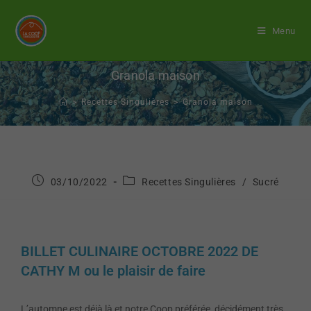
Menu
Granola maison
>
Recettes Singulières
>
Granola maison
03/10/2022
Recettes Singulières
/
Sucré
BILLET CULINAIRE OCTOBRE 2022 DE
CATHY M ou le plaisir de faire
L’automne est déjà là et notre Coop préférée, décidément très