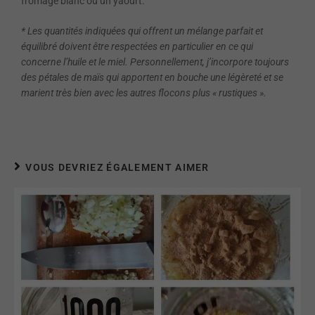
fromage blanc ou un yaourt.
* Les quantités indiquées qui offrent un mélange parfait et
équilibré doivent être respectées en particulier en ce qui
concerne l’huile et le miel. Personnellement, j’incorpore toujours
des pétales de maïs qui apportent en bouche une légèreté et se
marient très bien avec les autres flocons plus « rustiques ».
VOUS DEVRIEZ ÉGALEMENT AIMER