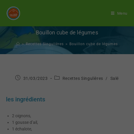
Menu
Bouillon cube de légumes
>
Recettes Singulières
>
Bouillon cube de légumes
31/03/2023
Recettes Singulières
/
Salé
les ingrédients
2 oignons,
1 gousse d’ail,
1 échalote,