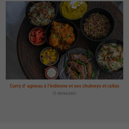
Curry d’ agneau à l’indienne et ses chutneys et raïtas
08/04/2021