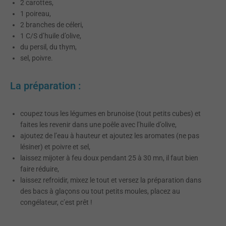
2 carottes,
1 poireau,
2 branches de céleri,
1 C/S d’huile d’olive,
du persil, du thym,
sel, poivre.
La préparation :
coupez tous les légumes en brunoise (tout petits cubes) et
faites les revenir dans une poêle avec l’huile d’olive,
ajoutez de l’eau à hauteur et ajoutez les aromates (ne pas
lésiner) et poivre et sel,
laissez mijoter à feu doux pendant 25 à 30 mn, il faut bien
faire réduire,
laissez refroidir, mixez le tout et versez la préparation dans
des bacs à glaçons ou tout petits moules, placez au
congélateur, c’est prêt !