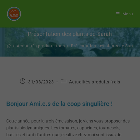
Menu
Présentation des plants de Sarah
>
Actualités produits frais
>
Présentation des plants de Sarah
31/03/2023
Actualités produits frais
Bonjour Ami.e.s de la coop singulière !
Cette année, pour la troisième saison, je viens vous proposer des
plants biodynamiques. Les tomates, capucines, tournesols,
basilics et tant d’autres que je cultive chez moi sont issus de