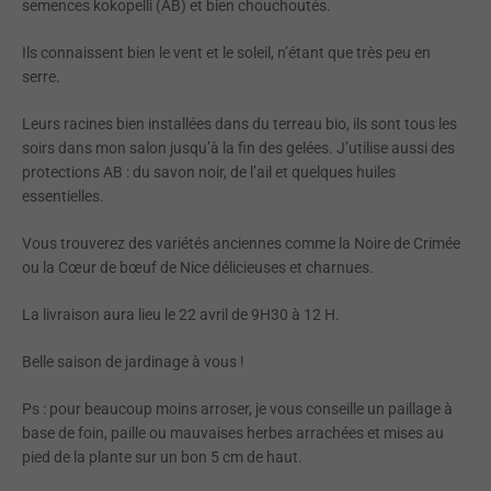
semences kokopelli (AB) et bien chouchoutés.
Ils connaissent bien le vent et le soleil, n’étant que très peu en
serre.
Leurs racines bien installées dans du terreau bio, ils sont tous les
soirs dans mon salon jusqu’à la fin des gelées. J’utilise aussi des
protections AB : du savon noir, de l’ail et quelques huiles
essentielles.
Vous trouverez des variétés anciennes comme la Noire de Crimée
ou la Cœur de bœuf de Nice délicieuses et charnues.
La livraison aura lieu le 22 avril de 9H30 à 12 H.
Belle saison de jardinage à vous !
Ps : pour beaucoup moins arroser, je vous conseille un paillage à
base de foin, paille ou mauvaises herbes arrachées et mises au
pied de la plante sur un bon 5 cm de haut.