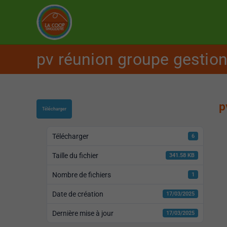
pv réunion groupe gestio
p
Télécharger
Télécharger
6
Taille du fichier
341.58 KB
Nombre de fichiers
1
Date de création
17/03/2025
Dernière mise à jour
17/03/2025