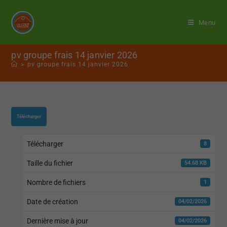
Menu
pv groupe frais 14 janvier 2026
>
pv groupe frais 14 janvier 2026
Télécharger
Télécharger
8
Taille du fichier
54.68 KB
Nombre de fichiers
1
Date de création
04/02/2026
Dernière mise à jour
04/02/2026