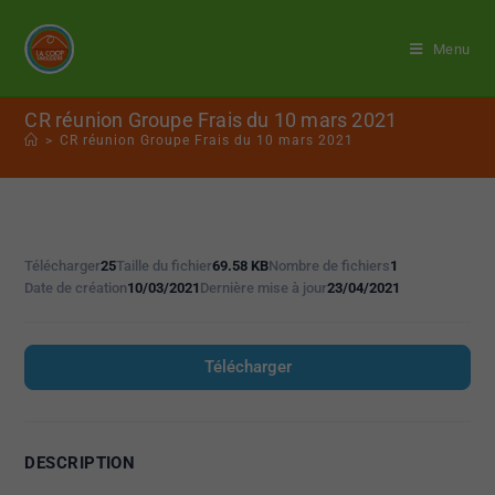
Menu
CR réunion Groupe Frais du 10 mars 2021
>
CR réunion Groupe Frais du 10 mars 2021
Télécharger
25
Taille du fichier
69.58 KB
Nombre de fichiers
1
Date de création
10/03/2021
Dernière mise à jour
23/04/2021
Télécharger
DESCRIPTION