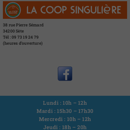
38 rue Pierre Sémard
34200 Sète
Tél : 09 73 19 24 79
(heures d’ouverture)
Lundi : 10h – 12h
Mardi : 15h30 – 17h30
Mercredi : 10h – 12h
Jeudi : 18h – 20h