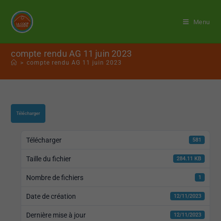
Menu
compte rendu AG 11 juin 2023
>
compte rendu AG 11 juin 2023
Télécharger
Télécharger
581
Taille du fichier
284.11 KB
Nombre de fichiers
1
Date de création
12/11/2023
Dernière mise à jour
12/11/2023