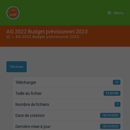
Menu
AG 2022 Budget prévisionnel 2023
>
AG 2022 Budget prévisionnel 2023
Télécharger
Télécharger
17
Taille du fichier
73.84 KB
Nombre de fichiers
1
Date de création
18/10/2022
Dernière mise à jour
18/10/2022