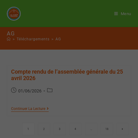
Menu
AG
>
Téléchargements
>
AG
Compte rendu de l’assemblée générale du 25
avril 2026
01/06/2026
Continuer La Lecture
1
2
3
4
…
18