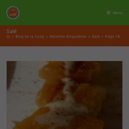
Menu
Salé
>
Blog de la Coop
>
Recettes Singulières
>
Salé
>
Page 18