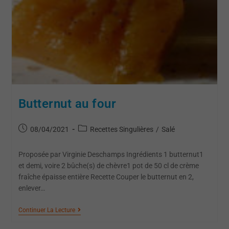
Butternut au four
08/04/2021
Recettes Singulières
/
Salé
Proposée par Virginie Deschamps Ingrédients 1 butternut1
et demi, voire 2 bûche(s) de chèvre1 pot de 50 cl de crème
fraîche épaisse entière Recette Couper le butternut en 2,
enlever…
Continuer La Lecture