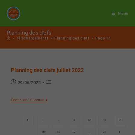
Menu
Planning des clefs
>
Téléchargements
>
Planning des clefs
>
Page 14
Planning des clefs juillet 2022
29/06/2022
Continuer La Lecture
1
…
11
12
13
14
15
16
17
…
22